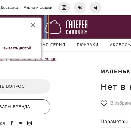
Доставка
Акции и скидки
УМКИ
ДОРОЖНАЯ СЕРИЯ
РЮКЗАКИ
АКСЕСС
ВЫБРАТЬ ДРУГОЙ
ки
Маленькая сумка Voggo
МАЛЕНЬК
Нет в
ТЬ ВОПРОС
В избран
ВАРЫ БРЕНДА
Параметры
ся