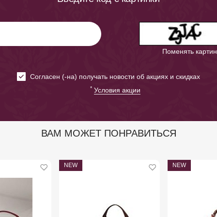
Поменять картин
Cогласен (-на) получать новости об акциях и скидках
*
Условия акции
ВАМ МОЖЕТ ПОНРАВИТЬСЯ
NEW
NEW