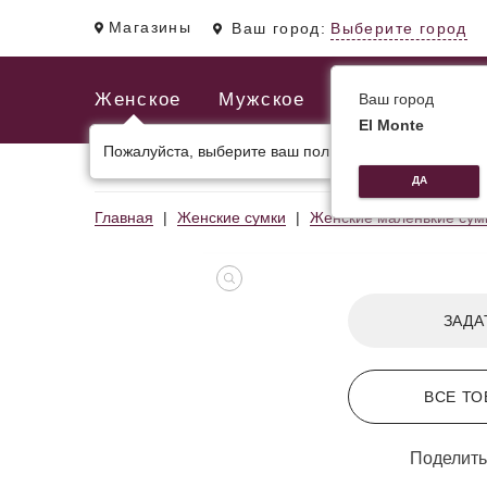
Магазины
Ваш город:
Выберите город
Женское
Мужское
Ваш город
El Monte
Пожалуйста, выберите ваш пол.
ЖЕНСКИЕ СУМКИ
МУЖСКИЕ И ДЕЛОВЫЕ С
ДА
Главная
Женские сумки
Женские маленькие сум
ЗАДА
ВСЕ ТО
Поделить