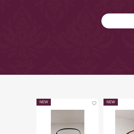
NEW
NEW