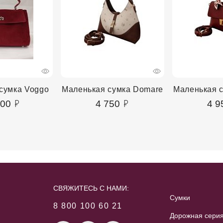
сумка Voggo
Маленькая сумка Domare
Маленькая 
400
4 750
4 9
СВЯЖИТЕСЬ С НАМИ:
Сумки
8 800 100 60 21
Дорожная сери