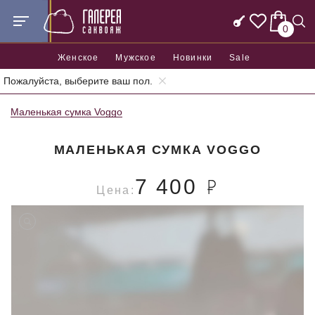
0
Женское
Мужское
Новинки
Sale
Пожалуйста, выберите ваш пол.
Главная
Женские сумки
Женские маленькие сумки
Маленькая сумка Voggo
МАЛЕНЬКАЯ СУМКА VOGGO
7 400
Цена: