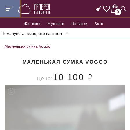
0
Женское
Мужское
Новинки
Sale
Пожалуйста, выберите ваш пол.
Главная
Женские сумки
Женские маленькие сумки
Маленькая сумка Voggo
МАЛЕНЬКАЯ СУМКА VOGGO
10 100
Цена: