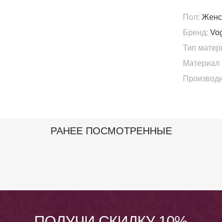
Пол:
Женс
Бренд:
Vo
Тип матер
Материал 
Производи
РАНЕЕ ПОСМОТРЕННЫЕ
ПОЛУЧИ СКИДКУ 10%