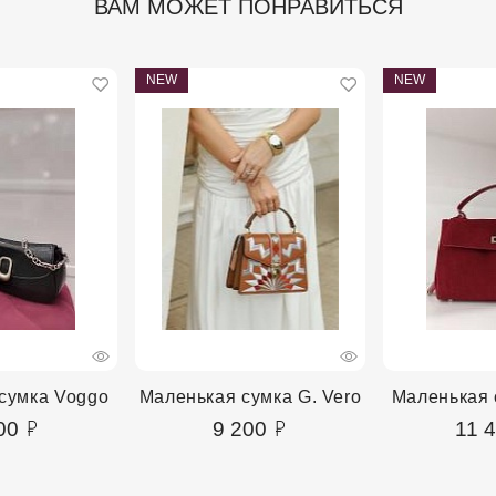
ВАМ МОЖЕТ ПОНРАВИТЬСЯ
NEW
NEW
сумка Voggo
Маленькая сумка G. Vero
Маленькая 
00
9 200
11 