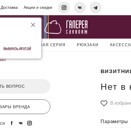
Доставка
Акции и скидки
УМКИ
ДОРОЖНАЯ СЕРИЯ
РЮКЗАКИ
АКСЕСС
ВЫБРАТЬ ДРУГОЙ
ggo
ВИЗИТНИ
Нет в
ТЬ ВОПРОС
В избран
ВАРЫ БРЕНДА
Параметры
ся