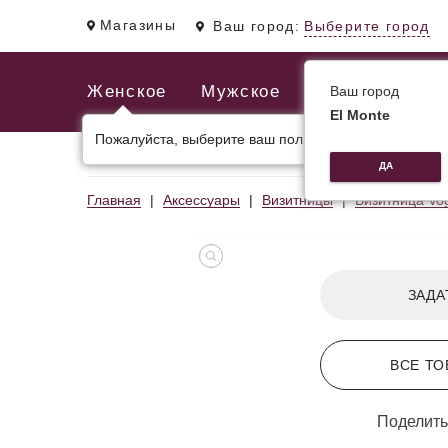
Магазины
Ваш город:
Выберите город
Женское
Мужское
Ваш город
El Monte
Пожалуйста, выберите ваш пол.
ЖЕНСКИЕ СУМКИ
МУЖСКИЕ И ДЕЛОВЫЕ С
ДА
Главная
Аксессуары
Визитницы
Визитница Vo
ЗАДА
ВСЕ ТО
Поделить