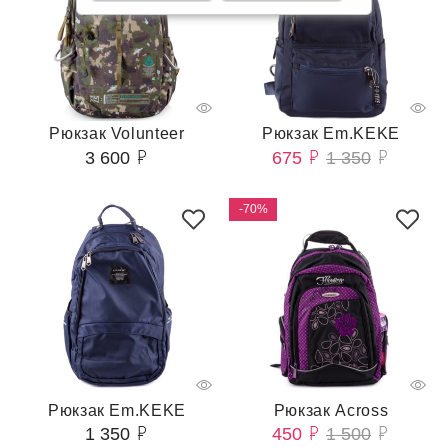
Рюкзак Volunteer
Рюкзак Em.KEKE
3 600
675
1 350
-70%
Рюкзак Em.KEKE
Рюкзак Across
1 350
450
1 500