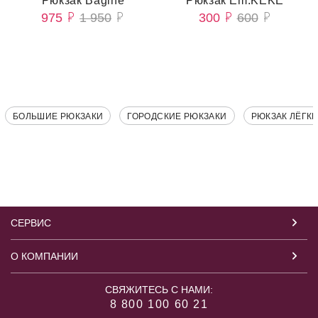
Рюкзак Bagine
Рюкзак Em.KEKE
975
1 950
300
600
БОЛЬШИЕ РЮКЗАКИ
ГОРОДСКИЕ РЮКЗАКИ
РЮКЗАК ЛЁГК
СЕРВИС
О КОМПАНИИ
СВЯЖИТЕСЬ С НАМИ:
8 800 100 60 21