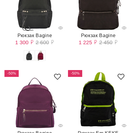
Рюкзак Bagine
Рюкзак Bagine
1 300
2 600
1 225
2 450
-50%
-50%