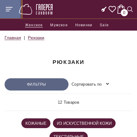
0
Женское
Мужское
Новинки
Sale
Главная
Рюкзаки
РЮКЗАКИ
Сортировать по
ФИЛЬТРЫ
12 Товаров
КОЖАНЫЕ
ИЗ ИСКУССТВЕННОЙ КОЖИ
ТЕКСТИЛЬНЫЕ