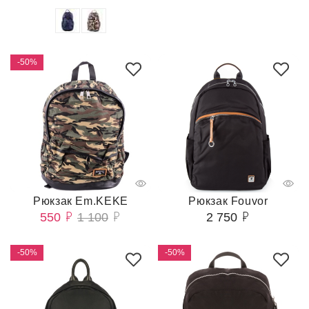
-50%
Рюкзак Em.KEKE
Рюкзак Fouvor
550
1 100
2 750
-50%
-50%