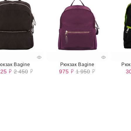
юкзак Bagine
Рюкзак Bagine
Рюк
225
2 450
975
1 950
3