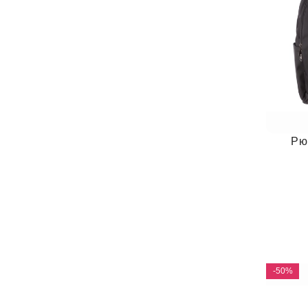
Рю
-50%