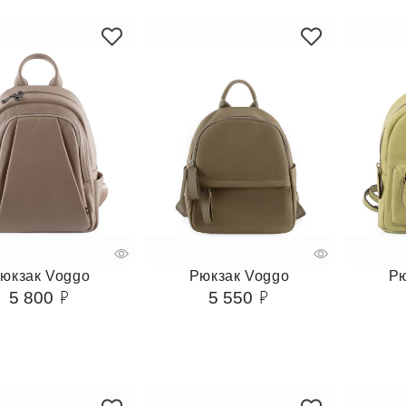
юкзак Voggo
Рюкзак Voggo
Рю
5 800
5 550