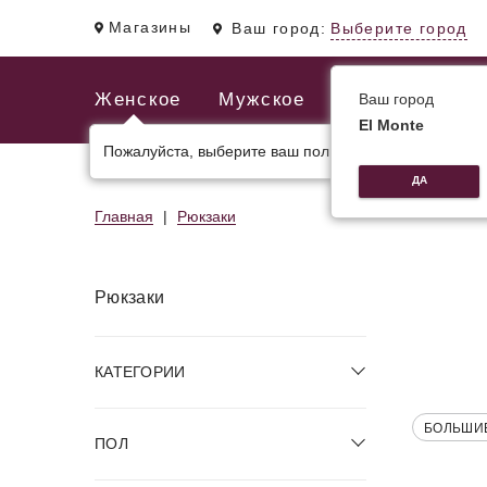
Магазины
Ваш город:
Выберите город
Женское
Мужское
Ваш город
El Monte
Пожалуйста, выберите ваш пол.
ЖЕНСКИЕ СУМКИ
МУЖСКИЕ И ДЕЛОВЫЕ С
ДА
Главная
Рюкзаки
Рюкзаки
КАТЕГОРИИ
БОЛЬШИ
ПОЛ