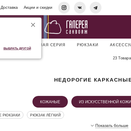
Доставка
Акции и скидки
УМКИ
ДОРОЖНАЯ СЕРИЯ
РЮКЗАКИ
АКСЕСС
ВЫБРАТЬ ДРУГОЙ
23 Товара
НЕДОРОГИЕ КАРКАСНЫ
КОЖАНЫЕ
ИЗ ИСКУССТВЕННОЙ КОЖ
Е РЮКЗАКИ
РЮКЗАК ЛЁГКИЙ
Показать больше