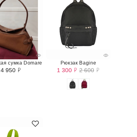
ая сумка Domare
Рюкзак Bagine
4 950
1 300
2 600