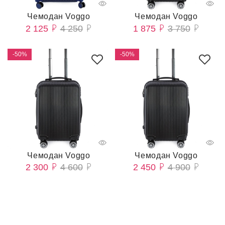
Чемодан Voggo
Чемодан Voggo
2 125
4 250
1 875
3 750
-50%
-50%
Чемодан Voggo
Чемодан Voggo
2 300
4 600
2 450
4 900