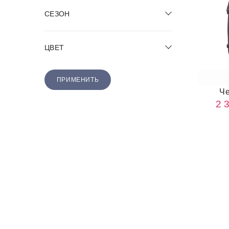
СЕЗОН
ЦВЕТ
ПРИМЕНИТЬ
Ч
2 