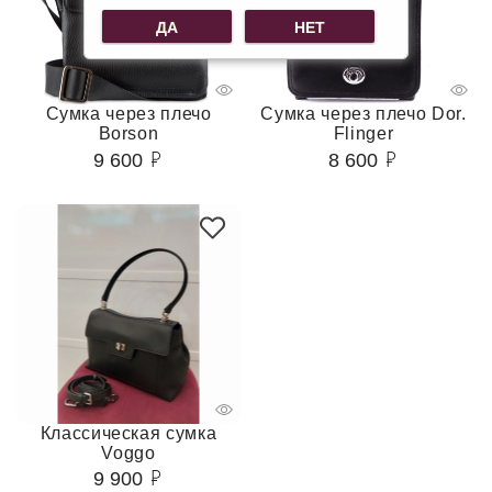
ДА
НЕТ
Сумка через плечо
Сумка через плечо Dor.
Borson
Flinger
9 600
8 600
Классическая сумка
Voggo
9 900