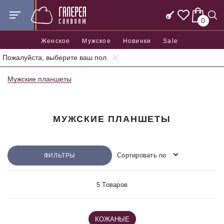
0
Женское
Мужское
Новинки
Sale
Пожалуйста, выберите ваш пол.
Главная
Мужские и деловые сумки
Планшет
Мужские планшеты
МУЖСКИЕ ПЛАНШЕТЫ
Сортировать по
ФИЛЬТРЫ
5 Товаров
КОЖАНЫЕ