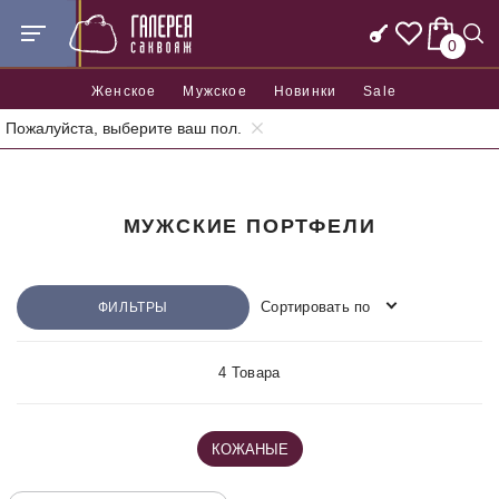
0
Женское
Мужское
Новинки
Sale
Пожалуйста, выберите ваш пол.
Главная
Мужские и деловые сумки
Мужские портфели
МУЖСКИЕ ПОРТФЕЛИ
Сортировать по
ФИЛЬТРЫ
4 Товара
КОЖАНЫЕ