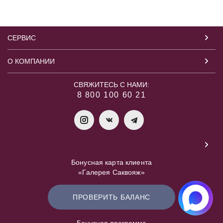
СЕРВИС
О КОМПАНИИ
СВЯЖИТЕСЬ С НАМИ:
8 800 100 60 21
Бонусная карта клиента
«Галерея Саквояж»
ПРОВЕРИТЬ БАЛАНС