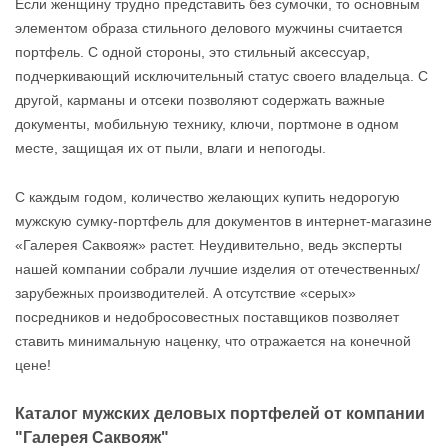
Если женщину трудно представить без сумочки, то основным
элементом образа стильного делового мужчины считается
портфель. С одной стороны, это стильный аксессуар,
подчеркивающий исключительный статус своего владельца. С
другой, карманы и отсеки позволяют содержать важные
документы, мобильную технику, ключи, портмоне в одном
месте, защищая их от пыли, влаги и непогоды.
С каждым годом, количество желающих купить недорогую
мужскую сумку-портфель для документов в интернет-магазине
«Галерея Саквояж» растет. Неудивительно, ведь эксперты
нашей компании собрали лучшие изделия от отечественных/
зарубежных производителей. А отсутствие «серых»
посредников и недобросовестных поставщиков позволяет
ставить минимальную наценку, что отражается на конечной
цене!
Каталог мужских деловых портфелей от компании
"Галерея Саквояж"