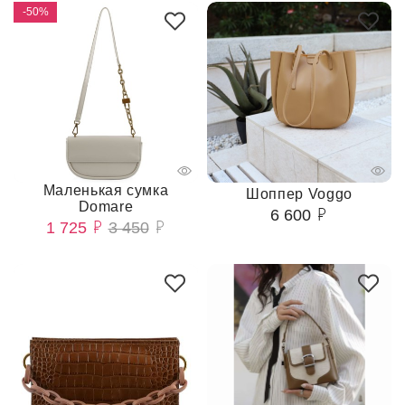
-50%
Маленькая сумка
Шоппер Voggo
Domare
6 600
1 725
3 450