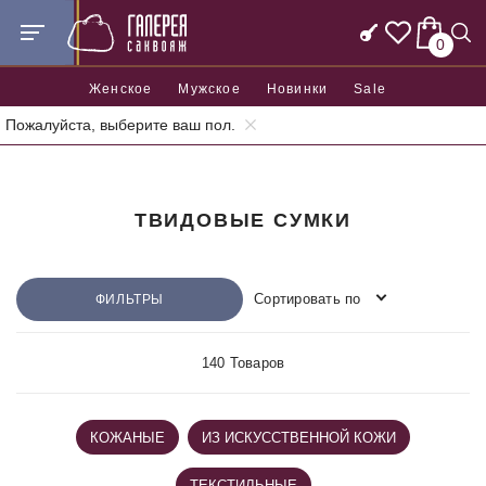
0
Женское
Мужское
Новинки
Sale
Пожалуйста, выберите ваш пол.
Главная
ТВИДОВЫЕ СУМКИ
Сортировать по
ФИЛЬТРЫ
140 Товаров
КОЖАНЫЕ
ИЗ ИСКУССТВЕННОЙ КОЖИ
ТЕКСТИЛЬНЫЕ