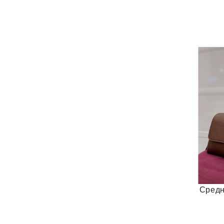
Средн