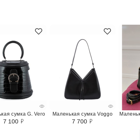
кая сумка G. Vero
Маленькая сумка Voggo
Маленьк
7 100
7 700