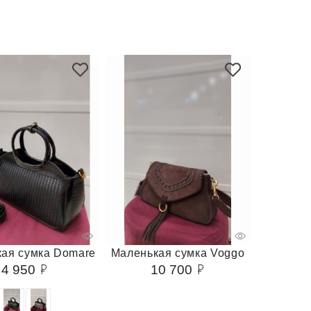
ая сумка Domare
Маленькая сумка Voggo
4 950
10 700