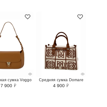
кая сумка Voggo
Средняя сумка Domare
7 900
4 900