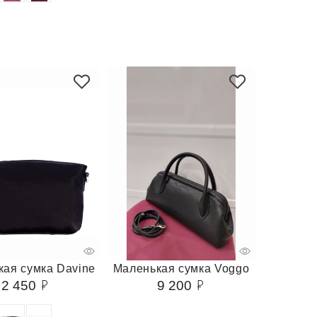
ая сумка Davine
Маленькая сумка Voggo
2 450
9 200