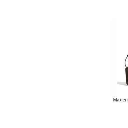
Мален