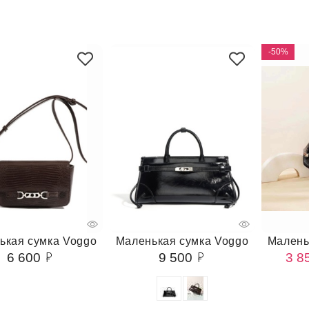
-50%
ькая сумка Voggo
Маленькая сумка Voggo
Малень
6 600
9 500
3 8