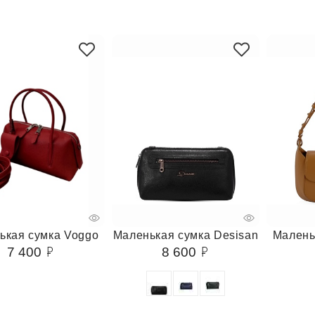
ькая сумка Voggo
Маленькая сумка Desisan
Малень
7 400
8 600