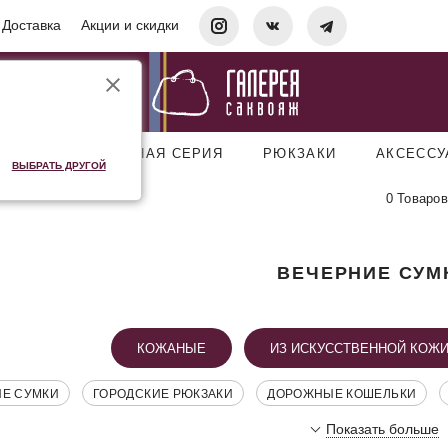
Доставка
Акции и скидки
УМКИ
ДОРОЖНАЯ СЕРИЯ
РЮКЗАКИ
АКСЕСС
ВЫБРАТЬ ДРУГОЙ
0 Товаров
ВЕЧЕРНИЕ СУМ
КОЖАНЫЕ
ИЗ ИСКУССТВЕННОЙ КОЖ
ИЕ СУМКИ
ГОРОДСКИЕ РЮКЗАКИ
ДОРОЖНЫЕ КОШЕЛЬКИ
Показать больше