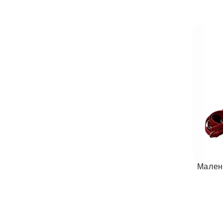
Мален