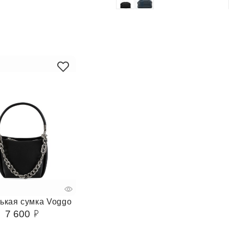
ькая сумка Voggo
7 600