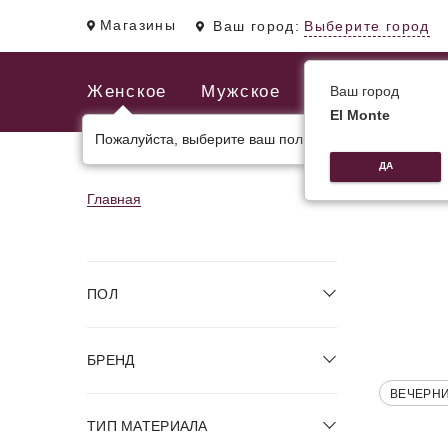
Магазины
Ваш город:
Выберите город
Женское
Мужское
Ваш город
El Monte
Пожалуйста, выберите ваш пол.
ЖЕНСКИЕ СУМКИ
МУЖСКИЕ И ДЕЛОВЫЕ С
ДА
Главная
ПОЛ
БРЕНД
ВЕЧЕРН
ТИП МАТЕРИАЛА