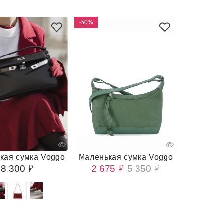
-50%
кая сумка Voggo
Маленькая сумка Voggo
8 300
2 675
5 350