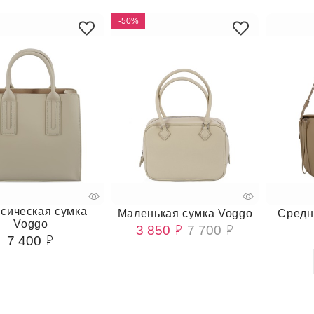
-50%
сическая сумка
Маленькая сумка Voggo
Средн
Voggo
3 850
7 700
7 400