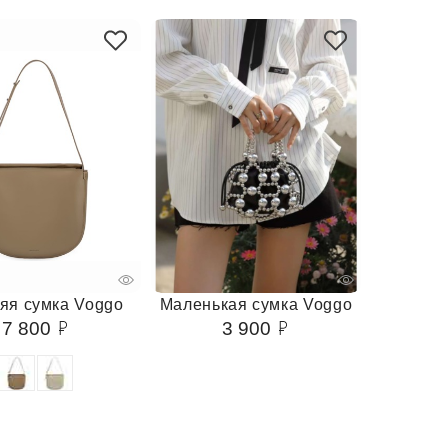
яя сумка Voggo
Маленькая сумка Voggo
7 800
3 900