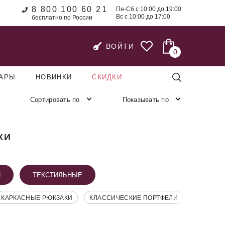
8 800 100 60 21
Пн-Сб с 10:00 до 19:00
Вс с 10:00 до 17:00
бесплатно по России
ВОЙТИ
0
УАРЫ
НОВИНКИ
СКИДКИ
Сортировать по
Показывать по
КИ
И
ТЕКСТИЛЬНЫЕ
КАРКАСНЫЕ РЮКЗАКИ
КЛАССИЧЕСКИЕ ПОРТФЕЛИ
КЛАССИЧ