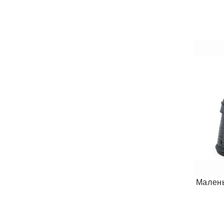
Малень