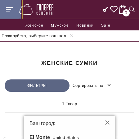
0
Женское
Мужское
Новинки
Sale
Пожалуйста, выберите ваш пол.
Главная
Женские сумки
ЖЕНСКИЕ СУМКИ
Сортировать по
ФИЛЬТРЫ
1 Товар
Ваш город:
КОЖАНЫЕ
El Monte
, United States