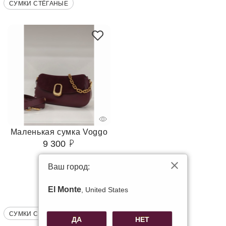
СУМКИ СТЁГАНЫЕ
Маленькая сумка Voggo
9 300
Ваш город:
El Monte
, United States
СУМКИ СТЁГАНЫЕ
ДА
НЕТ