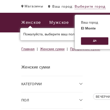
Магазины
Ваш город:
Выберите город
Женское
Мужское
Ваш город
El Monte
Пожалуйста, выберите ваш пол.
ЖЕНСКИЕ СУМКИ
МУЖСКИЕ И ДЕЛОВЫЕ С
ДА
Главная
Женские сумки
Прозрачные сумки
Женские сумки
КАТЕГОРИИ
ВЕЧЕРН
ПОЛ