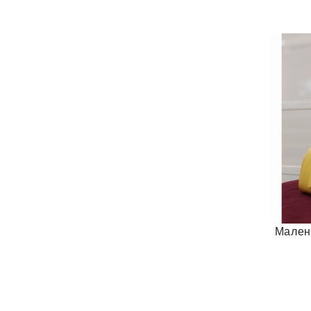
Мален