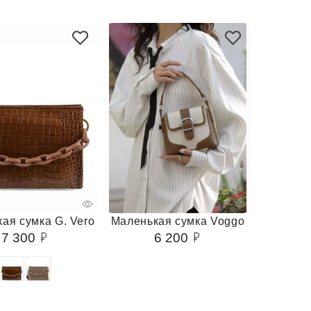
ая сумка G. Vero
Маленькая сумка Voggo
7 300
6 200