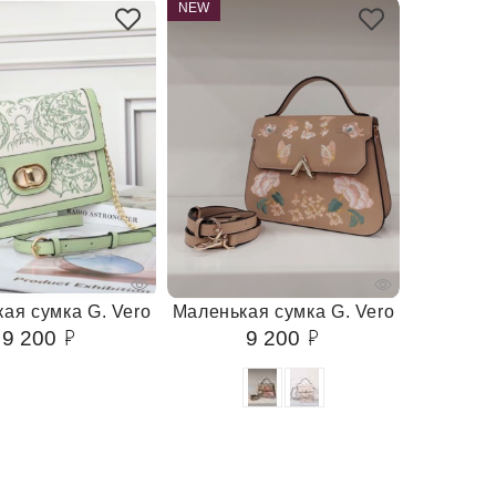
NEW
ая сумка G. Vero
Маленькая сумка G. Vero
9 200
9 200