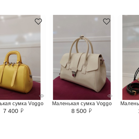
ькая сумка Voggo
Маленькая сумка Voggo
Малень
7 400
8 500