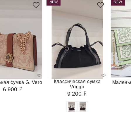
NEW
NEW
Классическая сумка
кая сумка G. Vero
Маленьк
Voggo
6 900
9 200