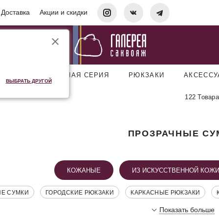
Доставка
Акции и скидки
УМКИ
ДОРОЖНАЯ СЕРИЯ
РЮКЗАКИ
АКСЕСС
ВЫБРАТЬ ДРУГОЙ
122 Товара
ПРОЗРАЧНЫЕ СУ
КОЖАНЫЕ
ИЗ ИСКУССТВЕННОЙ КОЖ
ИЕ СУМКИ
ГОРОДСКИЕ РЮКЗАКИ
КАРКАСНЫЕ РЮКЗАКИ
Показать больше