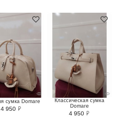
Классическая сумка
я сумка Domare
Domare
4 950
4 950