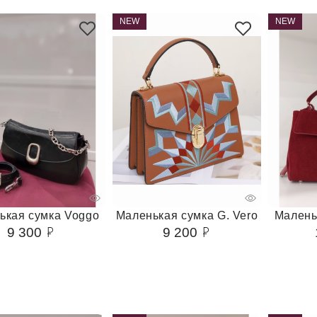
NEW
NEW
ькая сумка Voggo
Маленькая сумка G. Vero
Малень
9 300
9 200