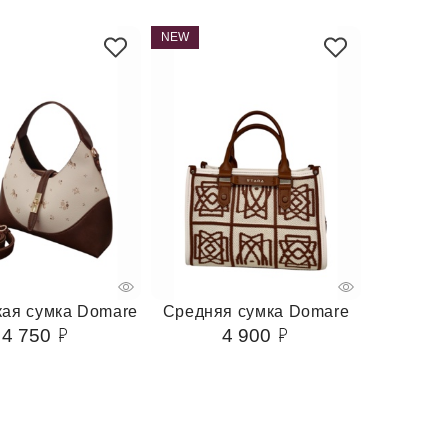
NEW
ая сумка Domare
Средняя сумка Domare
4 750
4 900