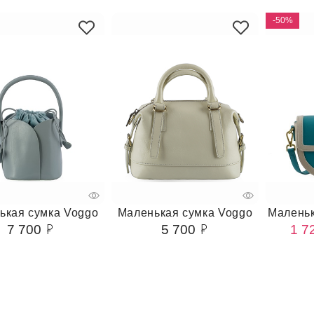
-50%
ькая сумка Voggo
Маленькая сумка Voggo
Маленьк
7 700
5 700
1 7