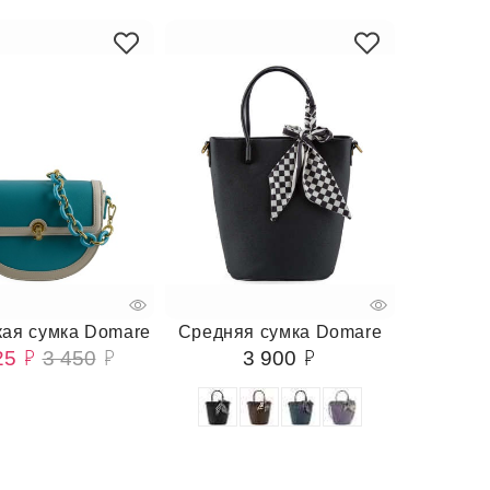
ая сумка Domare
Средняя сумка Domare
25
3 450
3 900