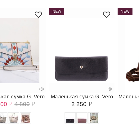
NEW
NEW
кая сумка G. Vero
Маленькая сумка G. Vero
Маленьк
400
4 800
2 250