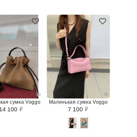
кая сумка Voggo
Маленькая сумка Voggo
14 100
7 100