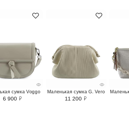
ькая сумка Voggo
Маленькая сумка G. Vero
Маленьк
6 900
11 200