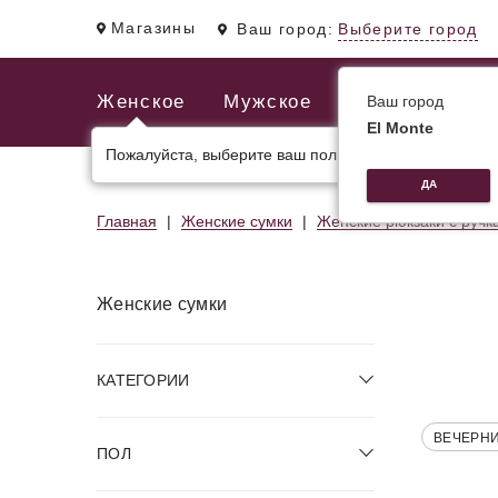
Магазины
Ваш город:
Выберите город
Женское
Мужское
Ваш город
El Monte
Пожалуйста, выберите ваш пол.
ЖЕНСКИЕ СУМКИ
МУЖСКИЕ И ДЕЛОВЫЕ С
ДА
Главная
Женские сумки
Женские рюкзаки с ручк
Женские сумки
КАТЕГОРИИ
ВЕЧЕРН
ПОЛ