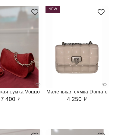
NEW
кая сумка Voggo
Маленькая сумка Domare
7 400
4 250