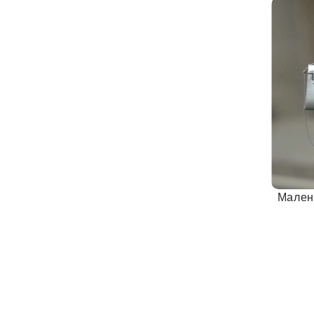
Мален