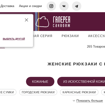
Доставка
Акции и скидки
УМКИ
ДОРОЖНАЯ СЕРИЯ
РЮКЗАКИ
АКСЕСС
ВЫБРАТЬ ДРУГОЙ
265 Товаров
ами
ЖЕНСКИЕ РЮКЗАКИ С
КОЖАНЫЕ
ИЗ ИСКУССТВЕННОЙ КОЖ
ИЕ СУМКИ
ГОРОДСКИЕ РЮКЗАКИ
КАРКАСНЫЕ РЮКЗАКИ
Показать больше