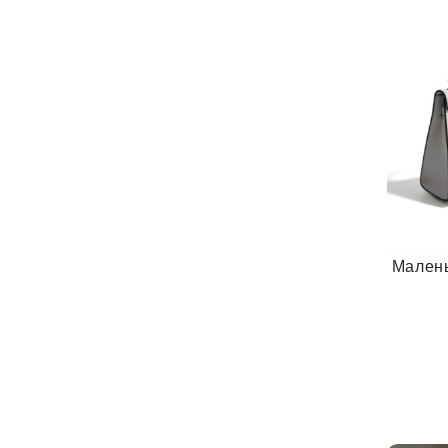
Малень