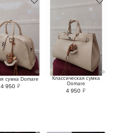
Классическая сумка
я сумка Domare
Domare
4 950
4 950