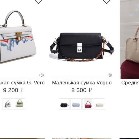
кая сумка G. Vero
Маленькая сумка Voggo
Средня
9 200
8 600