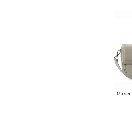
Мален