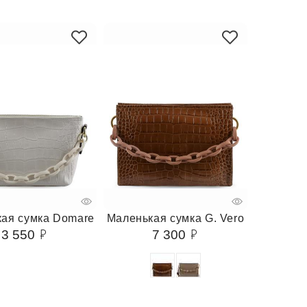
ая сумка Domare
Маленькая сумка G. Vero
3 550
7 300