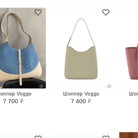
оппер Voggo
Шоппер Voggo
Шо
7 700
7 400