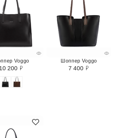
ппер Voggo
Шоппер Voggo
10 200
7 400