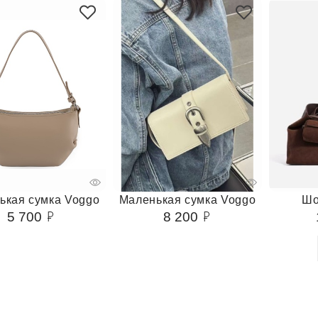
ькая сумка Voggo
Маленькая сумка Voggo
Шо
5 700
8 200