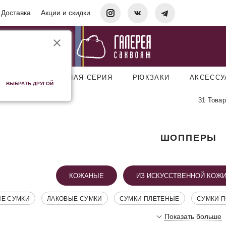
Доставка
Акции и скидки
УМКИ
ДОРОЖНАЯ СЕРИЯ
РЮКЗАКИ
АКСЕСС
ВЫБРАТЬ ДРУГОЙ
31 Товар
ШОППЕРЫ
КОЖАНЫЕ
ИЗ ИСКУССТВЕННОЙ КОЖ
ИЕ СУМКИ
ЛАКОВЫЕ СУМКИ
СУМКИ ПЛЕТЕНЫЕ
СУМКИ П
Показать больше