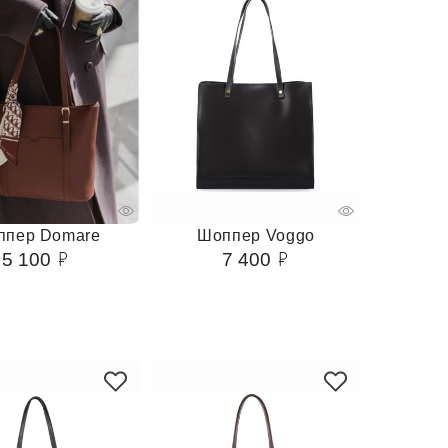
ппер Domare
Шоппер Voggo
5 100
7 400