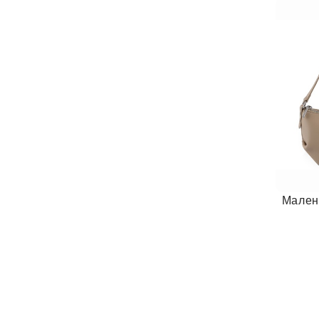
Мален