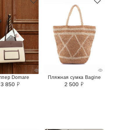
ппер Domare
Пляжная сумка Bagine
3 850
2 500