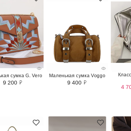
Клас
кая сумка G. Vero
Маленькая сумка Voggo
9 200
9 400
4 7