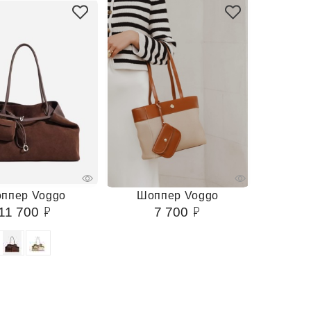
ппер Voggo
Шоппер Voggo
11 700
7 700