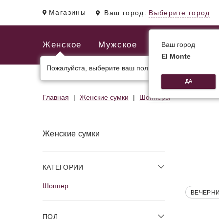
Магазины
Ваш город:
Выберите город
Женское
Мужское
Ваш город
El Monte
Пожалуйста, выберите ваш пол.
ЖЕНСКИЕ СУМКИ
МУЖСКИЕ И ДЕЛОВЫЕ С
ДА
Главная
Женские сумки
Шопперы
Женские сумки
КАТЕГОРИИ
Шоппер
ВЕЧЕРН
ПОЛ