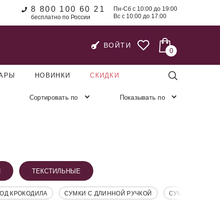
8 800 100 60 21
Пн-Сб с 10:00 до 19:00
Вс с 10:00 до 17:00
бесплатно по России
ВОЙТИ
0
УАРЫ
НОВИНКИ
СКИДКИ
Сортировать по
Показывать по
И
ТЕКСТИЛЬНЫЕ
ОД КРОКОДИЛА
СУМКИ С ДЛИННОЙ РУЧКОЙ
СУМКИ С КОРО