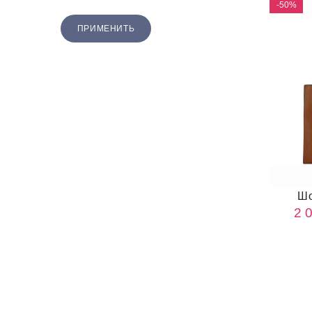
-50%
ПРИМЕНИТЬ
Шо
2 