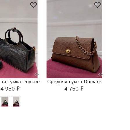
ая сумка Domare
Средняя сумка Domare
4 950
4 750