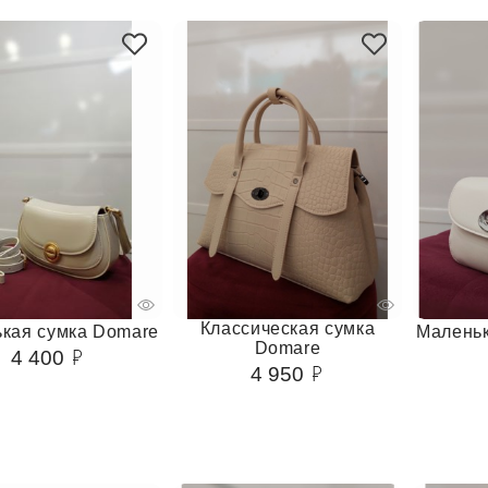
Классическая сумка
кая сумка Domare
Маленьк
Domare
4 400
4 950