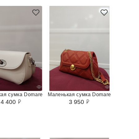
ая сумка Domare
Маленькая сумка Domare
4 400
3 950