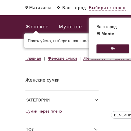
Магазины
Ваш город:
Выберите город
Женское
Мужское
Ваш город
El Monte
Пожалуйста, выберите ваш пол.
ЖЕНСКИЕ СУМКИ
МУЖСКИЕ И ДЕЛОВЫЕ С
ДА
Главная
Женские сумки
Женские сумки через пл
Женские сумки
КАТЕГОРИИ
Сумки через плечо
ВЕЧЕРН
ПОЛ