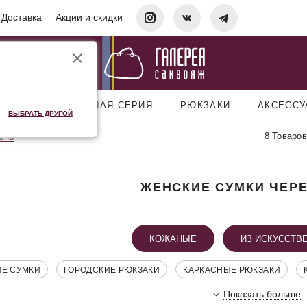
Доставка
Акции и скидки
УМКИ
ДОРОЖНАЯ СЕРИЯ
РЮКЗАКИ
АКСЕСС
ВЫБРАТЬ ДРУГОЙ
8 Товаров
ечо
ЖЕНСКИЕ СУМКИ ЧЕР
КОЖАНЫЕ
ИЗ ИСКУССТВ
ИЕ СУМКИ
ГОРОДСКИЕ РЮКЗАКИ
КАРКАСНЫЕ РЮКЗАКИ
Показать больше