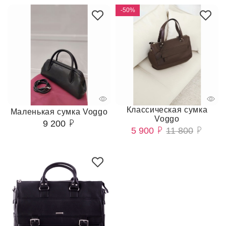
-50%
Классическая сумка
Маленькая сумка Voggo
Voggo
9 200
5 900
11 800