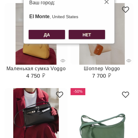
Ваш город:
El Monte
, United States
ДА
НЕТ
Маленькая сумка Voggo
Шоппер Voggo
4 750
7 700
-50%