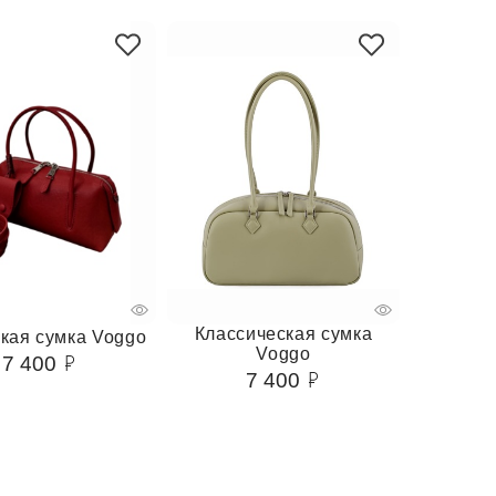
Классическая сумка
кая сумка Voggo
Voggo
7 400
7 400