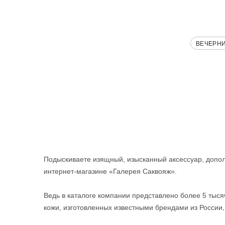
ВЕЧЕРН
Подыскиваете изящный, изысканный аксессуар, допол
интернет-магазине «Галерея Саквояж».
Ведь в каталоге компании представлено более 5 тыся
кожи, изготовленных известными брендами из России,