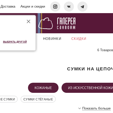
Доставка
Акции и скидки
АКСЕССУАРЫ
НОВИНКИ
СКИДКИ
ВЫБРАТЬ ДРУГОЙ
6 Товаров
СУМКИ НА ЦЕПО
КОЖАНЫЕ
ИЗ ИСКУССТВЕННОЙ КОЖ
ИЕ СУМКИ
СУМКИ СТЁГАНЫЕ
Показать больше