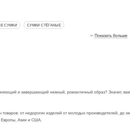
ИЕ СУМКИ
СУМКИ СТЁГАНЫЕ
Показать больше
няющий и завершающий нежный, романтичный образ? Значит, вам с
ч товаров: от недорогих изделий от молодых производителей, до 
 Европы, Азии и США.