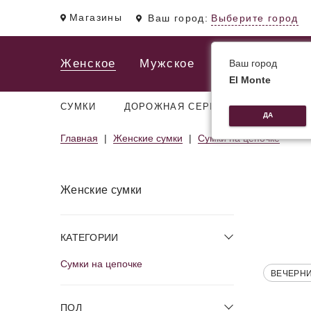
Магазины
Ваш город:
Выберите город
Женское
Мужское
Ваш город
El Monte
СУМКИ
ДОРОЖНАЯ СЕРИЯ
РЮКЗАКИ
ДА
Главная
Женские сумки
Сумки на цепочке
Женские сумки
КАТЕГОРИИ
Сумки на цепочке
ВЕЧЕРН
ПОЛ