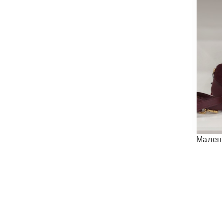
Мален