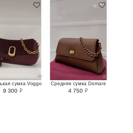
ькая сумка Voggo
Средняя сумка Domare
9 300
4 750