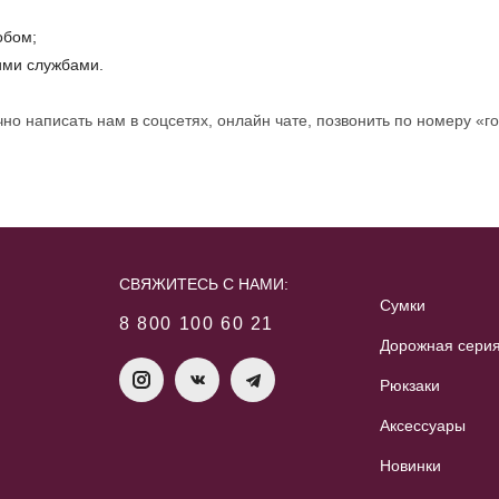
обом;
кими службами.
о написать нам в соцсетях, онлайн чате, позвонить по номеру «г
СВЯЖИТЕСЬ С НАМИ:
Сумки
8 800 100 60 21
Дорожная сери
Рюкзаки
Аксессуары
Новинки