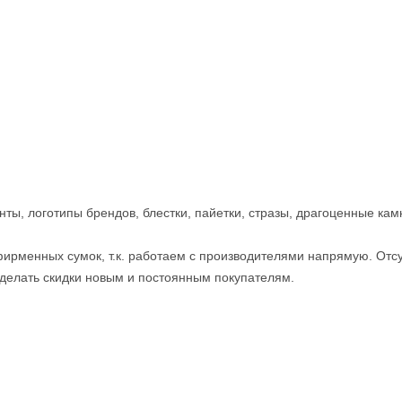
ты, логотипы брендов, блестки, пайетки, стразы, драгоценные камн
ирменных сумок, т.к. работаем с производителями напрямую. Отс
т делать скидки новым и постоянным покупателям.