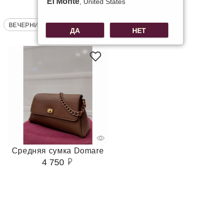
El Monte
, United States
ВЕЧЕРНИЕ СУМКИ
СУМКИ СТЁГАНЫЕ
ДА
НЕТ
Средняя сумка Domare
4 750