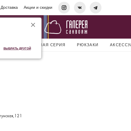
Доставка
Акции и скидки
УМКИ
ДОРОЖНАЯ СЕРИЯ
РЮКЗАКИ
АКСЕСС
ВЫБРАТЬ ДРУГОЙ
астунская,121