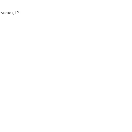
астунская,121