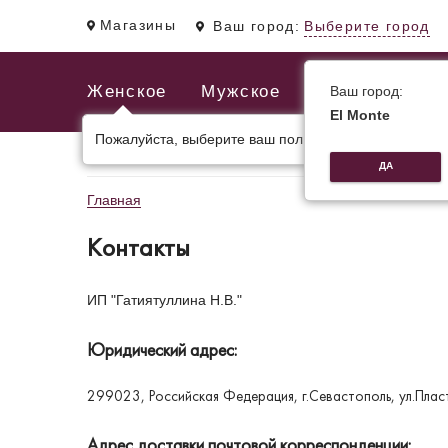
Магазины
Ваш город:
Выберите город
Женское
Мужское
Ваш город:
El Monte
Пожалуйста, выберите ваш пол.
ЖЕНСКИЕ СУМКИ
МУЖСКИЕ И ДЕЛОВЫЕ С
ДА
Главная
Контакты
ИП "Гатиятуллина Н.В."
Юридический адрес:
299023, Российская Федерация, г.Севастополь, ул.Пл
Адрес доставки почтовой корреспонденции: