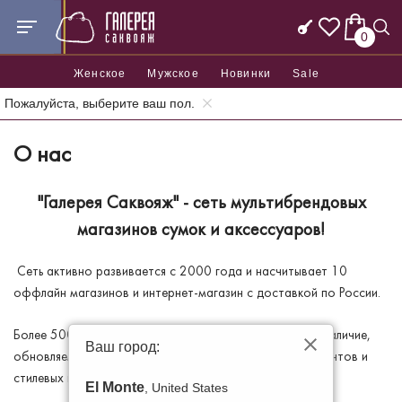
0
Женское
Мужское
Новинки
Sale
Пожалуйста, выберите ваш пол.
Главная
О нас
О нас
"Галерея Саквояж" - сеть мультибрендовых
магазинов сумок и аксессуаров!
Сеть активно развивается с 2000 года и насчитывает 10
оффлайн магазинов и интернет-магазин с доставкой по России.
Более 5000 стильных моделей сумок и аксессуаров в наличие,
Ваш город:
обновляемых каждую неделю, различных ценовых сегментов и
стилевых предпочтений.
El Monte
, United States