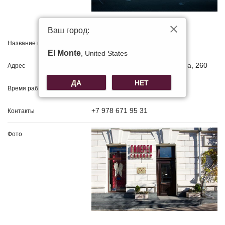
Ваш город:
ТРЦ "Sea Mall"
El Monte
, United States
проспект Генерала Острякова, 260
ДА
НЕТ
10.00 - 20.00 ежедневно
+7 978 671 95 31