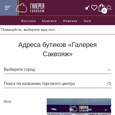
0
Женское
Мужское
Новинки
Sale
Пожалуйста, выберите ваш пол.
Главная
Адреса бутиков "Галерея Саквояж"
Адреса бутиков «Галерея
Саквояж»
Выберите город