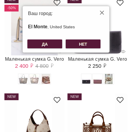
-50%
Ваш город:
El Monte
, United States
ДА
НЕТ
Маленькая сумка G. Vero
Маленькая сумка G. Vero
2 400
4 800
2 250
NEW
NEW