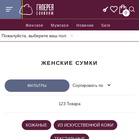
0
Женское
Мужское
Новинки
Sale
Пожалуйста, выберите ваш пол.
Главная
Женские сумки
ЖЕНСКИЕ СУМКИ
Сортировать по
ФИЛЬТРЫ
123 Товара
КОЖАНЫЕ
ИЗ ИСКУССТВЕННОЙ КОЖИ
ТЕКСТИЛЬНЫЕ