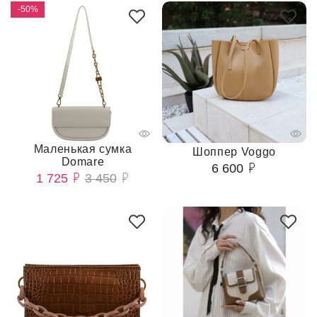
-50%
Маленькая сумка
Шоппер Voggo
Domare
6 600
1 725
3 450