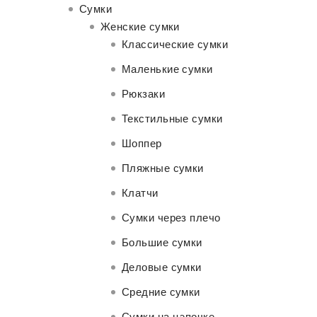
Сумки
Женские сумки
Классические сумки
Маленькие сумки
Рюкзаки
Текстильные сумки
Шоппер
Пляжные сумки
Клатчи
Сумки через плечо
Большие сумки
Деловые сумки
Средние сумки
Сумки на цепочке