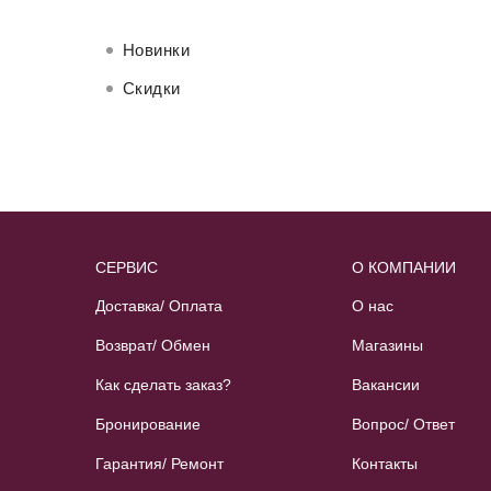
Новинки
Скидки
СЕРВИС
О КОМПАНИИ
Доставка/ Оплата
О нас
Возврат/ Обмен
Магазины
Как сделать заказ?
Вакансии
Бронирование
Вопрос/ Ответ
Гарантия/ Ремонт
Контакты