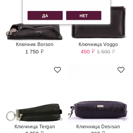
ДА
НЕТ
Ключник Borson
Ключница Voggo
1 750
450
1 500
Ключница Tergan
Ключница Desisan