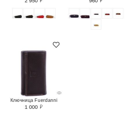
2 950
960
Ключница Fuerdanni
1 000