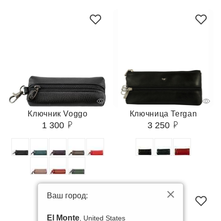
Ключник Voggo
Ключница Tergan
1 300
3 250
Ваш город:
-70%
El Monte
, United States