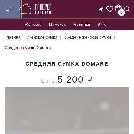
0
Женское
Мужское
Новинки
Sale
Главная
Женские сумки
Средние женские сумки
Средняя сумка Domare
СРЕДНЯЯ СУМКА DOMARE
5 200
Цена: