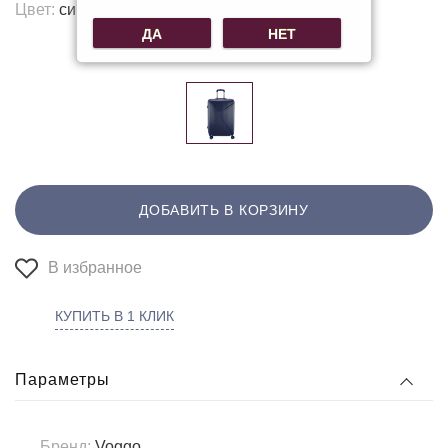
Цвет:
синий
ДА
НЕТ
Другие цвета:
ДОБАВИТЬ В КОРЗИНУ
В избранное
КУПИТЬ В 1 КЛИК
Параметры
Бренд:
Voggo