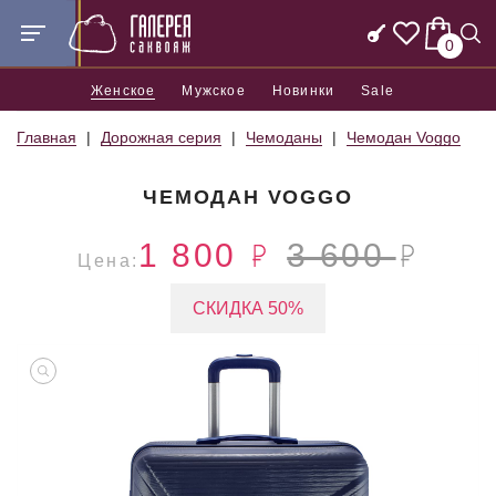
0
Женское
Мужское
Новинки
Sale
Главная
Дорожная серия
Чемоданы
Чемодан Voggo
ЧЕМОДАН VOGGO
1 800
3 600
Цена:
СКИДКА 50%