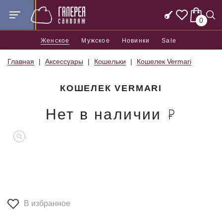
0
Женское
Мужское
Новинки
Sale
Главная
Аксессуары
Кошельки
Кошелек Vermari
КОШЕЛЕК VERMARI
Нет в наличии
В избранное