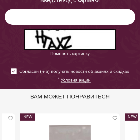
Введите код с картинки
Поменять картинку
Cогласен (-на) получать новости об акциях и скидках
*
Условия акции
ВАМ МОЖЕТ ПОНРАВИТЬСЯ
NEW
NEW