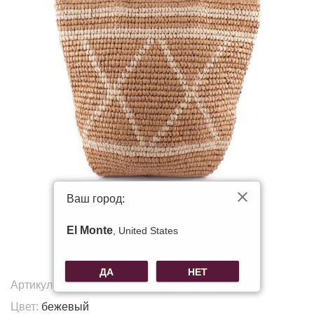
Ваш город:
El Monte
, United States
ДА
НЕТ
Артикул:
O-M514
Цвет:
бежевый