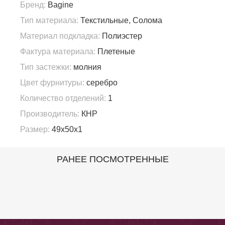
Бренд:
Bagine
Тип материала:
Текстильные, Солома
Материал подкладка:
Полиэстер
Фактура материала:
Плетеные
Тип застежки:
молния
Цвет фурнитуры:
серебро
Количество отделений:
1
Производитель:
КНР
Размер:
49х50х1
РАНЕЕ ПОСМОТРЕННЫЕ