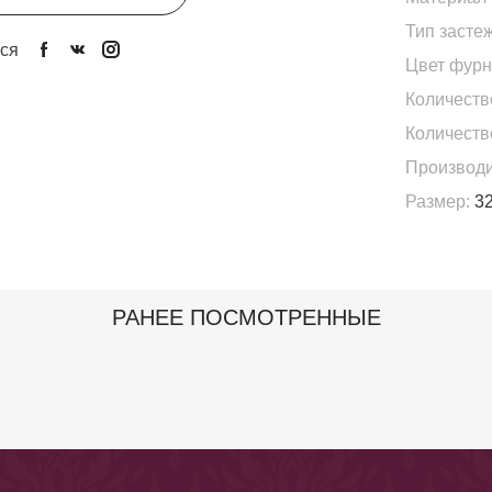
Тип застеж
ся
Цвет фурн
Количеств
Количеств
Производи
Размер:
32
РАНЕЕ ПОСМОТРЕННЫЕ