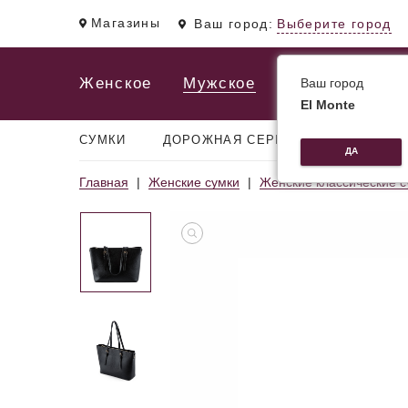
Магазины
Ваш город:
Выберите город
Женское
Мужское
Ваш город
El Monte
СУМКИ
ДОРОЖНАЯ СЕРИЯ
РЮКЗАКИ
ДА
Главная
Женские сумки
Женские классические с