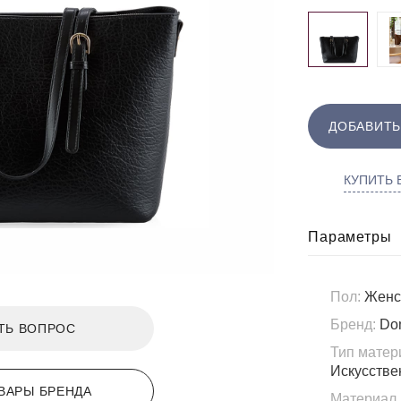
ДОБАВИТЬ
КУПИТЬ В
Параметры
Пол:
Женс
Бренд:
Do
ТЬ ВОПРОС
Тип матер
Искусстве
ВАРЫ БРЕНДА
Материал 