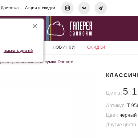
Доставка
Акции и скидки
АКСЕССУАРЫ
НОВИНКИ
СКИДКИ
ВЫБРАТЬ ДРУГОЙ
умки
Классическая сумка Domare
КЛАССИЧ
5 
Цена:
Артикул:
T-95
Цвет:
черный
Другие цвета: