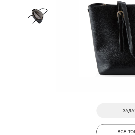
ЗАДА
ВСЕ ТО