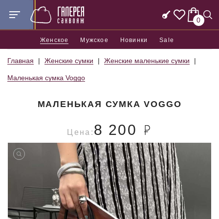
0
Женское
Мужское
Новинки
Sale
Главная
Женские сумки
Женские маленькие сумки
Маленькая сумка Voggo
МАЛЕНЬКАЯ СУМКА VOGGO
8 200
Цена: