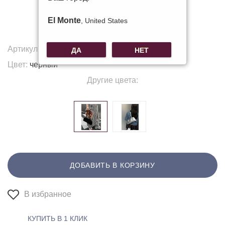
El Monte
, United States
Артикул:
P-6655
ДА
НЕТ
Цвет:
черный
Другие цвета:
ДОБАВИТЬ В КОРЗИНУ
В избранное
КУПИТЬ В 1 КЛИК