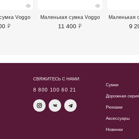
сумка Voggo
Маленькая сумка Voggo
Маленькая с
00
11 400
9 2
СВЯЖИТЕСЬ С НАМИ:
Сумки
8 800 100 60 21
Дорожная сери
Рюкзаки
Аксессуары
Новинки