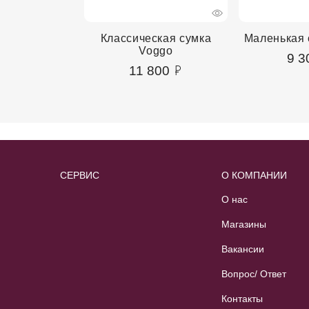
сумка Voggo
Классическая сумка
Маленькая 
Voggo
00
9 3
11 800
СЕРВИС
О КОМПАНИИ
О нас
Магазины
Вакансии
Вопрос/ Ответ
Контакты