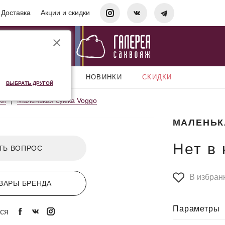
Доставка
Акции и скидки
АКСЕССУАРЫ
НОВИНКИ
СКИДКИ
ВЫБРАТЬ ДРУГОЙ
ки
Маленькая сумка Voggo
МАЛЕНЬК
Нет в
ТЬ ВОПРОС
В избран
ВАРЫ БРЕНДА
Параметры
ся