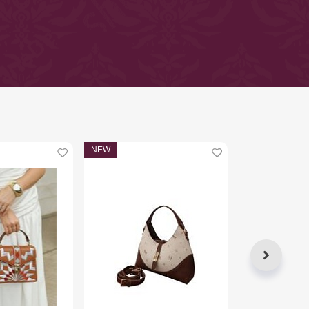
NEW
NEW