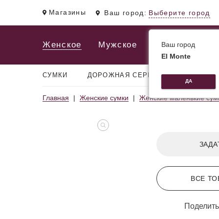
Магазины
Ваш город:
Выберите город
Женское
Мужское
Ваш город
El Monte
СУМКИ
ДОРОЖНАЯ СЕРИЯ
РЮКЗАКИ
ДА
Главная
Женские сумки
Женские маленькие сум
ЗАДА
ВСЕ ТО
Поделить