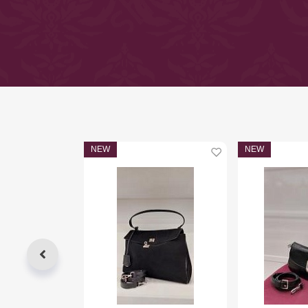
NEW
NEW