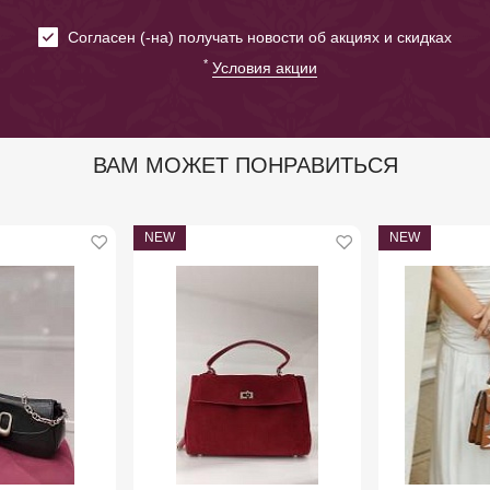
Cогласен (-на) получать новости об акциях и скидках
*
Условия акции
ВАМ МОЖЕТ ПОНРАВИТЬСЯ
NEW
NEW