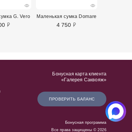
умка G. Vero
Маленькая сумка Domare
Маленькая 
00
4 750
4 9
Бонусная карта клиента
«Галерея Саквояж»
я
ПРОВЕРИТЬ БАЛАНС
Бонусная программа
Все права защищены © 2026