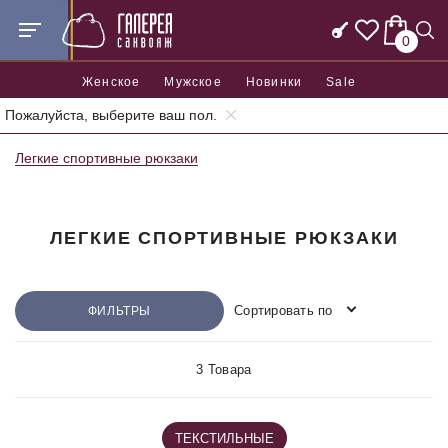
0
Женское
Мужское
Новинки
Sale
Пожалуйста, выберите ваш пол.
Главная
Рюкзаки
Спортивные рюкзаки
Легкие спортивные рюкзаки
ЛЕГКИЕ СПОРТИВНЫЕ РЮКЗАКИ
Сортировать по
ФИЛЬТРЫ
3 Товара
ТЕКСТИЛЬНЫЕ