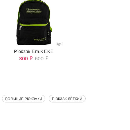
Рюкзак Em.KEKE
300
600
БОЛЬШИЕ РЮКЗАКИ
РЮКЗАК ЛЁГКИЙ