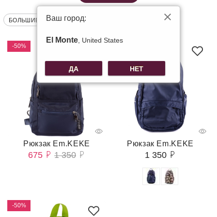
Ваш город:
БОЛЬШИЕ РЮКЗАКИ
РЮКЗАК ЛЁГКИЙ
El Monte
, United States
-50%
ДА
НЕТ
Рюкзак Em.KEKE
Рюкзак Em.KEKE
675
1 350
1 350
-50%