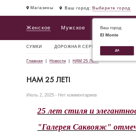
Магазины
Ваш город:
Выберите город
Женское
Мужское
Ваш город:
El Monte
СУМКИ
ДОРОЖНАЯ СЕРИЯ
РЮКЗАКИ
ДА
Главная
Новости
НАМ 25 ЛЕТ!
НАМ 25 ЛЕТ!
Июль 2, 2025 - Нет комментариев
25 лет стиля и элегантно
"Галерея Саквояж" отме