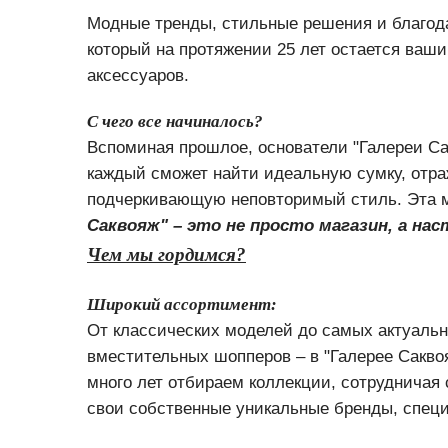
Модные тренды, стильные решения и благода
который на протяжении 25 лет остается ваш
аксессуаров.
С чего все начиналось?
Вспомина
я прошлое, основатели "Галереи Сак
каждый сможет найти идеальную сумку, отр
подчеркивающую неповторимый стиль. Эта ме
Саквояж" – это не просто магазин, а на
Чем мы гордимся?
Широкий ассортимент:
От классических моделей до самых актуальн
вместительных шопперов – в "Галерее Сакво
много лет отбираем коллекции, сотрудничая
свои собственные уникальные бренды, специ