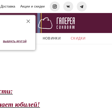
Доставка
Акции и скидки
АКСЕССУАРЫ
НОВИНКИ
СКИДКИ
ВЫБРАТЬ ДРУГОЙ
сти:
чает юбилей!