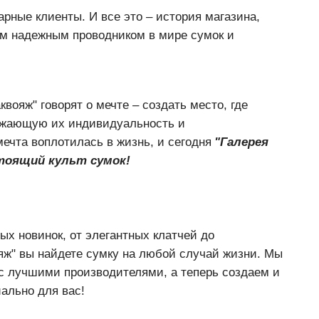
рные клиенты. И все это – история магазина,
им надежным проводником в мире сумок и
вояж" говорят о мечте – создать место, где
ажающую их индивидуальность и
чта воплотилась в жизнь, и сегодня
"
Галерея
стоящий культ сумок!
ых новинок, от элегантных клатчей до
яж" вы найдете сумку на любой случай жизни. Мы
 с лучшими производителями, а теперь создаем и
ально для вас!