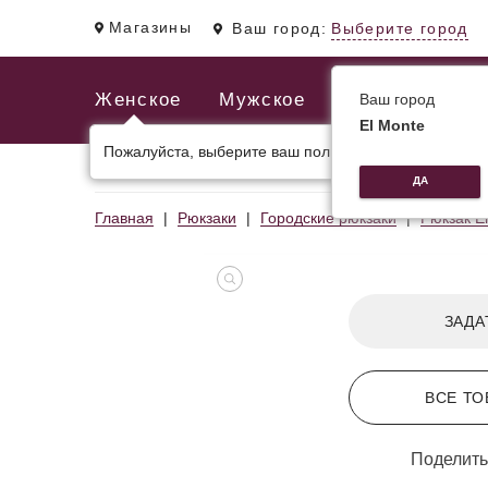
Магазины
Ваш город:
Выберите город
Женское
Мужское
Ваш город
El Monte
Пожалуйста, выберите ваш пол.
ЖЕНСКИЕ СУМКИ
МУЖСКИЕ И ДЕЛОВЫЕ С
ДА
Главная
Рюкзаки
Городские рюкзаки
Рюкзак 
ЗАДА
ВСЕ ТО
Поделить