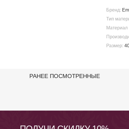
Бренд:
Em
Тип матер
Материал 
Производи
Размер:
40
РАНЕЕ ПОСМОТРЕННЫЕ
ПОЛУЧИ СКИДКУ 10%