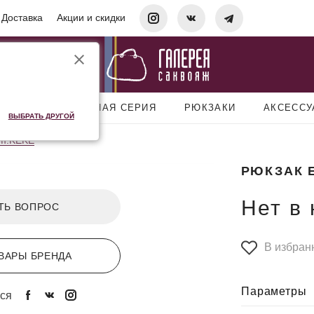
Доставка
Акции и скидки
УМКИ
ДОРОЖНАЯ СЕРИЯ
РЮКЗАКИ
АКСЕСС
ВЫБРАТЬ ДРУГОЙ
Em.KEKE
РЮКЗАК 
Нет в
ТЬ ВОПРОС
В избран
ВАРЫ БРЕНДА
Параметры
ся