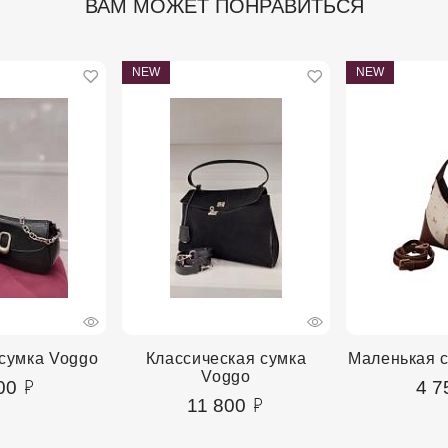
ВАМ МОЖЕТ ПОНРАВИТЬСЯ
NEW
NEW
сумка Voggo
Классическая сумка
Маленькая 
Voggo
00
4 7
11 800