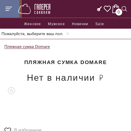
0
Женское
Мужское
Новинки
Sale
Пожалуйста, выберите ваш пол.
Главная
Женские сумки
Пляжные сумки
Пляжная сумка Domare
ПЛЯЖНАЯ СУМКА DOMARE
Нет в наличии
В избранное