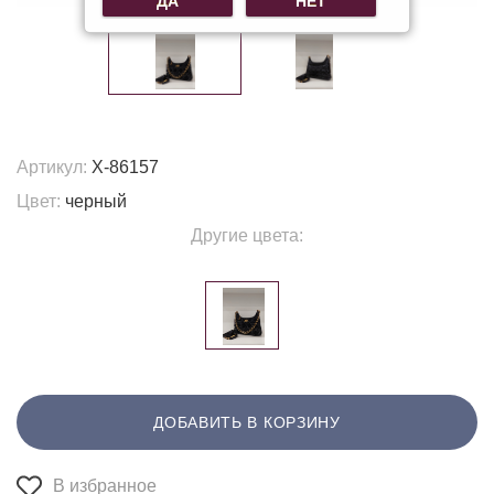
ДА
НЕТ
Артикул:
X-86157
Цвет:
черный
Другие цвета:
ДОБАВИТЬ В КОРЗИНУ
В избранное