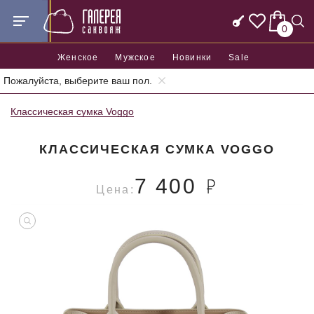
0
Женское
Мужское
Новинки
Sale
Пожалуйста, выберите ваш пол.
Главная
Женские сумки
Женские классические сумки
Классическая сумка Voggo
КЛАССИЧЕСКАЯ СУМКА VOGGO
7 400
Цена: