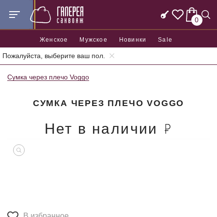
0
Женское
Мужское
Новинки
Sale
Пожалуйста, выберите ваш пол.
Главная
Женские сумки
Женские сумки через плечо
Сумка через плечо Voggo
СУМКА ЧЕРЕЗ ПЛЕЧО VOGGO
Нет в наличии
В избранное