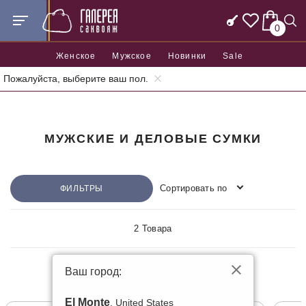
0
Женское
Мужское
Новинки
Sale
Пожалуйста, выберите ваш пол.
Главная
Мужские и деловые сумки
МУЖСКИЕ И ДЕЛОВЫЕ СУМКИ
Сортировать по
ФИЛЬТРЫ
2 Товара
Ваш город:
КОЖАНЫЕ
El Monte
, United States