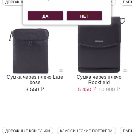
ДОРОЖНЫЕ КОШЕЛЬКИ
КЛАССИЧЕСКИЕ ПОРТФЕЛИ
ПАПК
ДА
НЕТ
-50%
Сумка через плечо Lare
Сумка через плечо
boss
Rockfield
3 550
5 450
10 900
ДОРОЖНЫЕ КОШЕЛЬКИ
КЛАССИЧЕСКИЕ ПОРТФЕЛИ
ПАПК