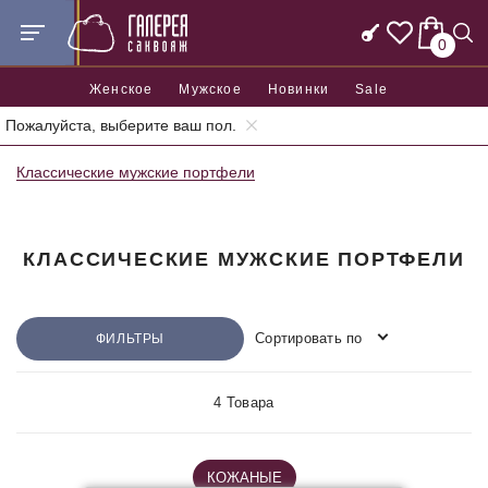
0
Женское
Мужское
Новинки
Sale
Пожалуйста, выберите ваш пол.
Главная
Мужские и деловые сумки
Классические мужские портфели
КЛАССИЧЕСКИЕ МУЖСКИЕ ПОРТФЕЛИ
Сортировать по
ФИЛЬТРЫ
4 Товара
КОЖАНЫЕ